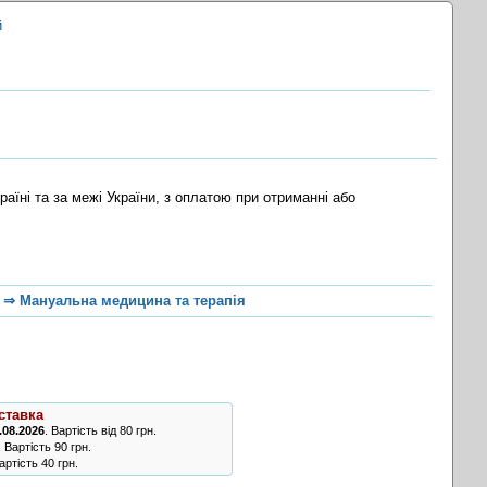
й
їні та за межі України, з оплатою при отриманні або
⇒
Мануальна медицина та терапія
ставка
.08.2026
. Вартість від 80 грн.
. Вартість 90 грн.
ртість 40 грн.