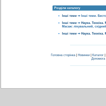
Розділи каталогу
Інші теми
⇒
Інші теми. Бест
Інші теми
⇒
Наука. Техніка.
Масаж: лікувальний, східни
Інші теми
⇒
Наука. Техніка.
Головна сторінка
|
Новинки
|
Каталог
Допомога