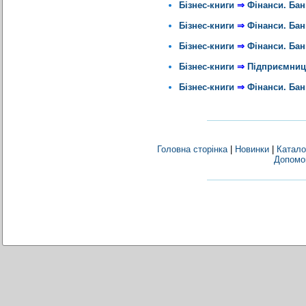
Бізнес-книги
⇒
Фінанси. Бан
Бізнес-книги
⇒
Фінанси. Бан
Бізнес-книги
⇒
Фінанси. Бан
Бізнес-книги
⇒
Підприємниц
Бізнес-книги
⇒
Фінанси. Бан
Головна сторінка
|
Новинки
|
Катало
Допомо