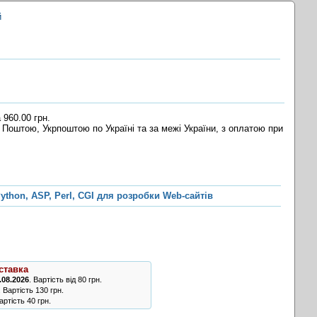
й
 960.00 грн.
 Поштою, Укрпоштою по Україні та за межі України, з оплатою при
ython, ASP, Perl, CGI для розробки Web-сайтів
ставка
.08.2026
. Вартість від 80 грн.
. Вартість 130 грн.
ртість 40 грн.