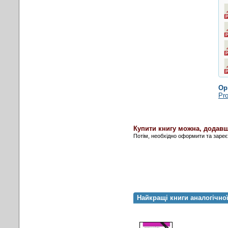
Ор
Pro
Купити книгу можна, додавш
Потім, необхідно оформити та заре
Найкращі книги аналогічно