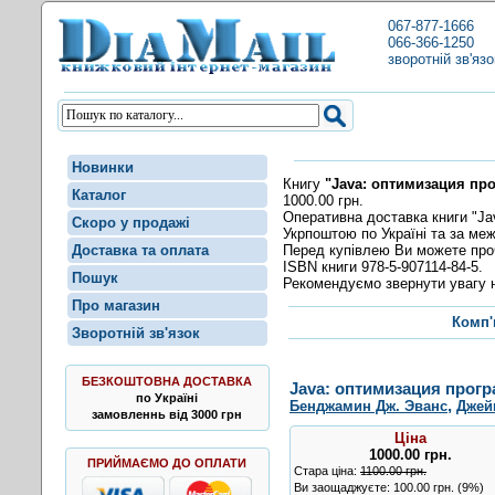
067-877-1666
066-366-1250
зворотній зв'язо
Новинки
Книгу
"Java: оптимизация п
Каталог
1000.00 грн.
Оперативна доставка книги "J
Скоро у продажі
Укрпоштою по Україні та за меж
Перед купівлею Ви можете пр
Доставка та оплата
ISBN книги 978-5-907114-84-5.
Пошук
Рекомендуємо звернути увагу н
Про магазин
Комп'
Зворотній зв'язок
БЕЗКОШТОВНА ДОСТАВКА
Java: оптимизация прог
по Україні
,
Бенджамин Дж. Эванс
Джей
замовленнь від 3000 грн
Ціна
1000.00
грн
.
ПРИЙМАЄМО ДО ОПЛАТИ
Стара ціна:
1100.00 грн.
Ви заощаджуєте: 100.00 грн. (9%)