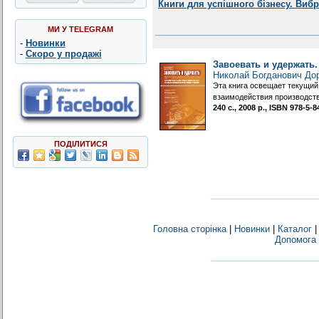
Книги для успішного бізнесу. Виб
МИ У TELEGRAM
-
Новинки
-
Скоро у продажі
Завоевать и удержать
Николай Богданович До
Эта книга освещает текущий
взаимодействия производств
240 с., 2008 р., ISBN 978-5
ПОДІЛИТИСЯ
Головна сторінка
|
Новинки
|
Каталог
Допомога