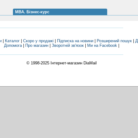
MBA. Бізнес-курс
и
|
Каталог
|
Скоро у продажі
|
Підписка на новини
|
Розширений пошук
|
Д
Допомога
|
Про магазин
|
Зворотній зв'язок
|
Ми на Facebook
|
© 1998-2025
Інтернет-магазин DiaMail