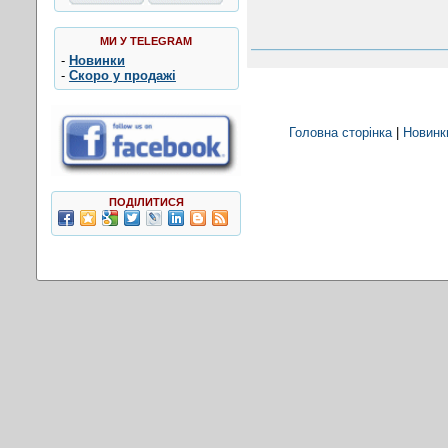
МИ У TELEGRAM
-
Новинки
-
Скоро у продажі
Головна сторінка
|
Новинк
ПОДІЛИТИСЯ