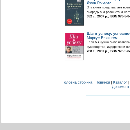
Джон Робертс
Эта книга представляет нов
очередь она рассчитана на 
352 с., 2007 р., ISBN 978-5
Шаг к успеху: успешн
Маркус Бэкингем
Если бы нужно было назвать
руководство, лидерство и л
288 с., 2007 р., ISBN 978-5
Головна сторінка
|
Новинки
|
Каталог
Допомога