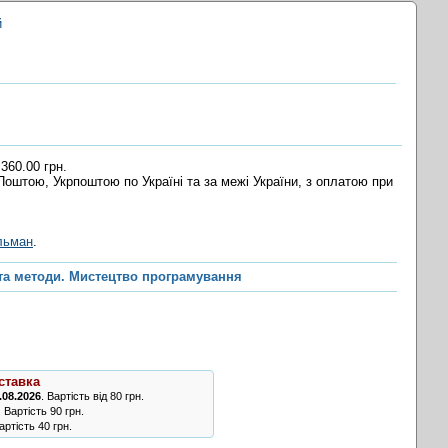
й
 360.00 грн.
оштою, Укрпоштою по Україні та за межі України, з оплатою при
льман
.
та методи. Мистецтво програмування
ставка
.08.2026
. Вартість від 80 грн.
. Вартість 90 грн.
ртість 40 грн.