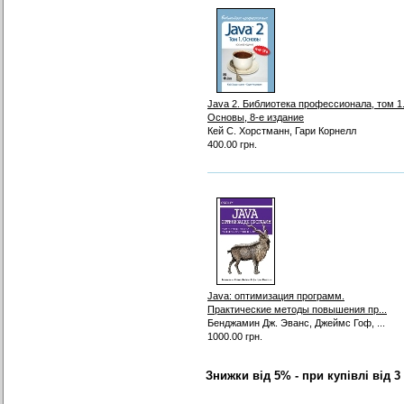
Java 2. Библиотека профессионала, том 1
Основы, 8-е издание
Кей С. Хорстманн, Гари Корнелл
400.00 грн.
Java: оптимизация программ.
Практические методы повышения пр...
Бенджамин Дж. Эванс, Джеймс Гоф, ...
1000.00 грн.
Знижки від 5% - при купівлі від 3