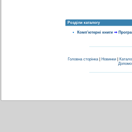
Розділи каталогу
Комп'ютерні книги
⇒
Програ
Головна сторінка
|
Новинки
|
Катало
Допомо