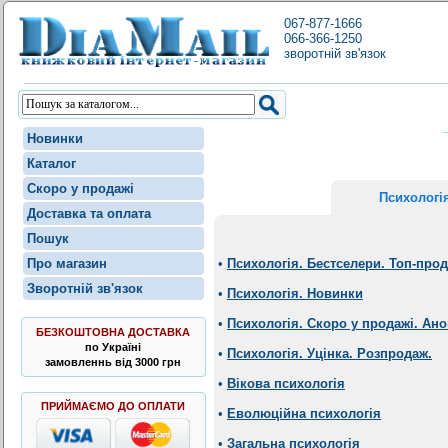
067-877-1666
066-366-1250
зворотній зв'язок
Новинки
Каталог
Скоро у продажі
Психологі
Доставка та оплата
Пошук
Про магазин
•
Психологія. Бестселери. Топ-про
Зворотній зв'язок
•
Психологія. Новинки
•
Психологія. Скоро у продажі. Ан
БЕЗКОШТОВНА ДОСТАВКА
по Україні
•
Психологія. Уцінка. Розпродаж.
замовленнь від 3000 грн
•
Вікова психологія
ПРИЙМАЄМО ДО ОПЛАТИ
•
Еволюційна психологія
•
Загальна психологія