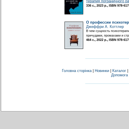
терапия пограничного р
336 с., 2023 р., ISBN 978-6
О профессии психотер
Джеффри А. Коттлер
В чем сущность психотерапи
причудами, промахами и стр
464 с., 2022 р., ISBN 978-6
Головна сторінка
|
Новинки
|
Каталог
Допомога