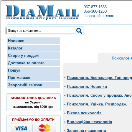
067-877-1666
066-366-1250
зворотній зв'язок
Новинки
Каталог
Скоро у продажі
Психологі
Доставка та оплата
Пошук
Про магазин
•
Психологія. Бестселери. Топ-про
Зворотній зв'язок
•
Психологія. Новинки
•
Психологія. Скоро у продажі. Ан
БЕЗКОШТОВНА ДОСТАВКА
по Україні
•
Психологія. Уцінка. Розпродаж.
замовленнь від 3000 грн
•
Вікова психологія
ПРИЙМАЄМО ДО ОПЛАТИ
•
Еволюційна психологія
•
Загальна психологія