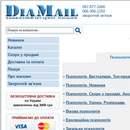
067-877-1666
066-366-1250
зворотній зв'язок
Новинки
Каталог
Скоро у продажі
Психологі
Доставка та оплата
Пошук
Про магазин
•
Психологія. Бестселери. Топ-про
Зворотній зв'язок
•
Психологія. Новинки
•
Психологія. Скоро у продажі. Ан
БЕЗКОШТОВНА ДОСТАВКА
по Україні
•
Психологія. Уцінка. Розпродаж.
замовленнь від 3000 грн
•
Вікова психологія
ПРИЙМАЄМО ДО ОПЛАТИ
•
Еволюційна психологія
•
Загальна психологія