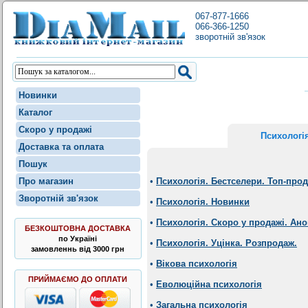
067-877-1666
066-366-1250
зворотній зв'язок
Новинки
Каталог
Скоро у продажі
Психологі
Доставка та оплата
Пошук
Про магазин
•
Психологія. Бестселери. Топ-про
Зворотній зв'язок
•
Психологія. Новинки
•
Психологія. Скоро у продажі. Ан
БЕЗКОШТОВНА ДОСТАВКА
по Україні
•
Психологія. Уцінка. Розпродаж.
замовленнь від 3000 грн
•
Вікова психологія
ПРИЙМАЄМО ДО ОПЛАТИ
•
Еволюційна психологія
•
Загальна психологія