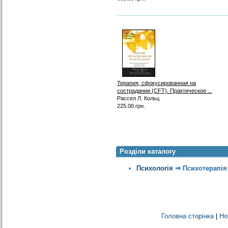
Терапия, сфокусированная на
сострадании (CFT). Практическое ...
Рассел Л. Кольц
225.00 грн.
Розділи каталогу
Психологія
⇒
Психотерапія
Головна сторінка
|
Но