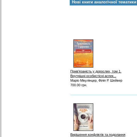
Нові книги аналогічної тематики
Прив’язаність у дорослих, том 1.
Внутрішні особистісні аспек...
Маріо Мікулінцер, Філіп Р. Шейвер
700.00 грн.
Вирішення конфліктів та подолання