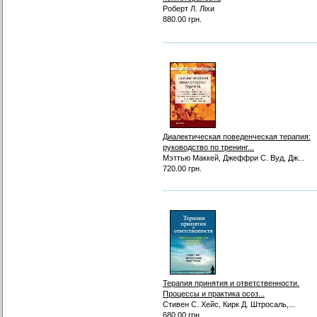
Роберт Л. Ліхи
880.00 грн.
Диалектическая поведенческая терапия:
руководство по тренинг...
Мэттью Маккей, Джеффри С. Вуд, Дж...
720.00 грн.
Терапия принятия и ответственности.
Процессы и практика осоз...
Стивен С. Хейс, Кирк Д. Штросаль,...
680.00 грн.