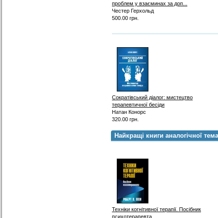
проблем у взаєминах за доп...
Честер Герхольд
500.00 грн.
Сократівський діалог: мистецтво
терапевтичної бесіди
Натан Конорс
320.00 грн.
Найкращі книги аналогічної тем
Техніки когнітивної терапії. Посібник
психотерапевта