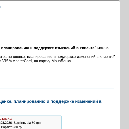
й
, планированию и поддержке изменений в клиенте"
можна
огов по оценке, планированию и поддержке изменений в клиенте"
бо VISA/MasterCard, на картку МоноБанку.
н
.
оценке, планированию и поддержке изменений в
ставка
.08.2026
. Вартість від 80 грн.
. Вартість 80 грн.