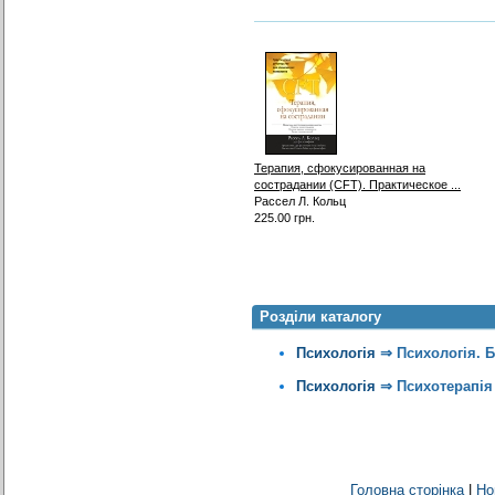
Терапия, сфокусированная на
сострадании (CFT). Практическое ...
Рассел Л. Кольц
225.00 грн.
Розділи каталогу
Психологія
⇒
Психологія. 
Психологія
⇒
Психотерапія
Головна сторінка
|
Но