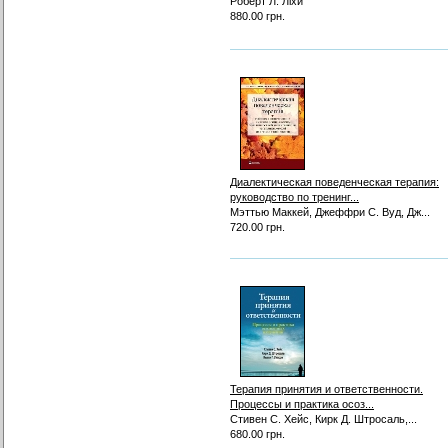
Роберт Л. Ліхи
880.00 грн.
Диалектическая поведенческая терапия:
руководство по тренинг...
Мэттью Маккей, Джеффри С. Вуд, Дж...
720.00 грн.
Терапия принятия и ответственности.
Процессы и практика осоз...
Стивен С. Хейс, Кирк Д. Штросаль,...
680.00 грн.