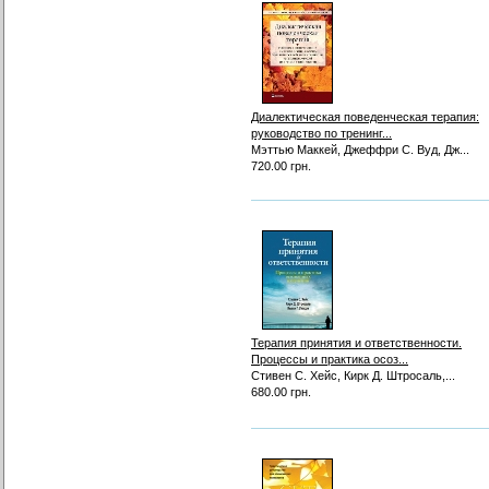
Диалектическая поведенческая терапия:
руководство по тренинг...
Мэттью Маккей, Джеффри С. Вуд, Дж...
720.00 грн.
Терапия принятия и ответственности.
Процессы и практика осоз...
Стивен С. Хейс, Кирк Д. Штросаль,...
680.00 грн.