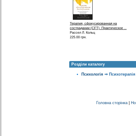
Терапия, сфокусированная на
сострадании (CFT). Практическое ...
Рассел Л. Кольц
225.00 грн.
Розділи каталогу
Психологія
⇒
Психотерапія
Головна сторінка
|
Но