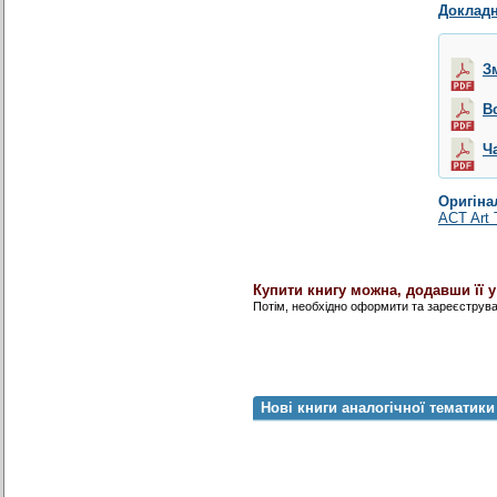
Докладн
З
В
Ч
Оригіна
ACT Art 
Купити книгу можна, додавши її 
Потім, необхідно оформити та зареєструв
Нові книги аналогічної тематики