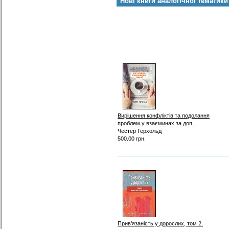
Нові книги аналогічної тематики
Вирішення конфліктів та подолання
проблем у взаєминах за доп...
Честер Герхольд
500.00 грн.
Прив’язаність у дорослих, том 2.