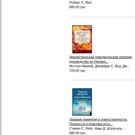
Роберт Л. Ліхи
880.00 грн.
Диалектическая поведенческая терапия:
руководство по тренинг...
Мэттью Маккей, Джеффри С. Вуд, Дж...
720.00 грн.
Терапия принятия и ответственности.
Процессы и практика осоз...
Стивен С. Хейс, Кирк Д. Штросаль,...
680.00 грн.