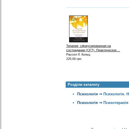
Терапия, сфокусированная на
сострадании (CFT). Практическое ...
Рассел Л. Кольц
225.00 грн.
Розділи каталогу
Психологія
⇒
Психологія. 
Психологія
⇒
Психотерапія