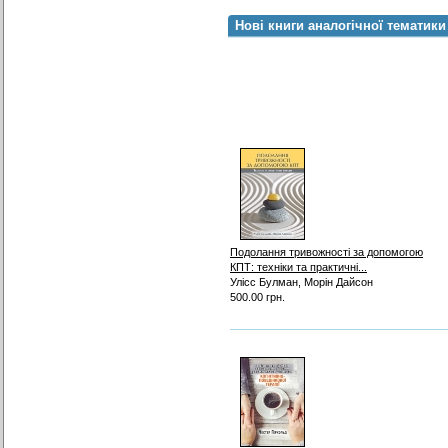
Нові книги аналогічної тематики
Подолання тривожності за допомогою
КПТ: техніки та практичні...
Улісс Булман, Морін Дайсон
500.00 грн.