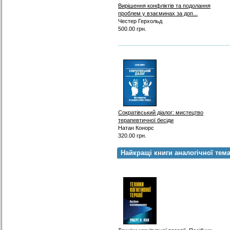
Вирішення конфліктів та подолання
проблем у взаєминах за доп...
Честер Герхольд
500.00 грн.
Сократівський діалог: мистецтво
терапевтичної бесіди
Натан Конорс
320.00 грн.
Найкращі книги аналогічної тем