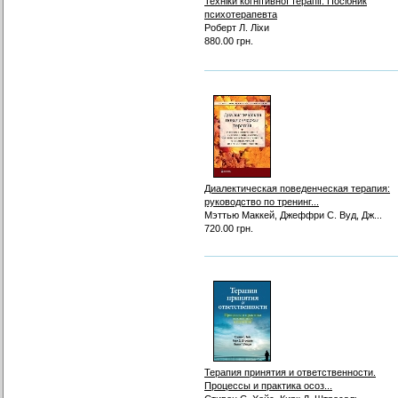
Техніки когнітивної терапії. Посібник
психотерапевта
Роберт Л. Ліхи
880.00 грн.
Диалектическая поведенческая терапия:
руководство по тренинг...
Мэттью Маккей, Джеффри С. Вуд, Дж...
720.00 грн.
Терапия принятия и ответственности.
Процессы и практика осоз...