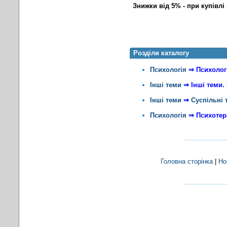
Знижки від 5% - при купівлі 
Розділи каталогу
Психологія
⇒
Психолог
Інші теми
⇒
Інші теми.
Інші теми
⇒
Суспільні 
Психологія
⇒
Психотер
Головна сторінка
|
Но