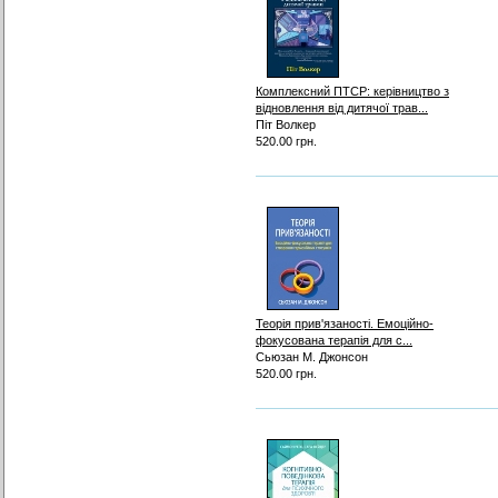
Комплексний ПТСР: керівництво з
відновлення від дитячої трав...
Піт Волкер
520.00 грн.
Теорія прив'язаності. Емоційно-
фокусована терапія для с...
Сьюзан М. Джонсон
520.00 грн.