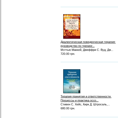
Диалектическая поведенческая терапия:
руководство по тренинг...
Мэттью Маккей, Джеффри С. Вуд, Дж...
720.00 грн.
Терапия принятия и ответственности.
Процессы и практика осоз...
Стивен С. Хейс, Кирк Д. Штросаль,...
680.00 грн.