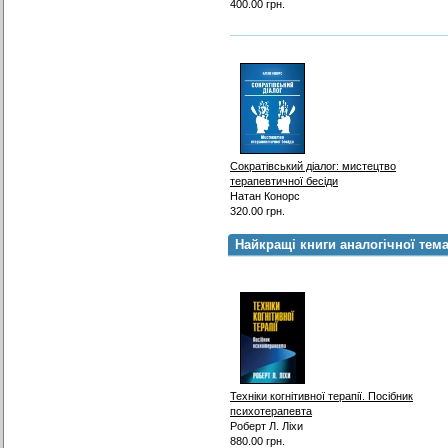
400.00 грн.
Сократівський діалог: мистецтво
терапевтичної бесіди
Натан Конорс
320.00 грн.
Найкращі книги аналогічної тем
Техніки когнітивної терапії. Посібник
психотерапевта
Роберт Л. Ліхи
880.00 грн.