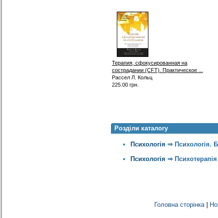
Терапия, сфокусированная на
сострадании (CFT). Практическое ...
Рассел Л. Кольц
225.00 грн.
Розділи каталогу
Психологія
⇒
Психологія. 
Психологія
⇒
Психотерапія
Головна сторінка
|
Но