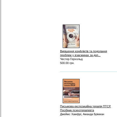
Вирішення конфліктів та подолання
проблем у взаєминах за доп...
Честер Герхольд
500.00 грн.
Письмова експозиційна терапія ПТСР.
Посібник психотерапевта
Джеймс Хамфрі, Аманда Брікман