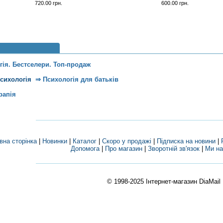
720.00 грн.
600.00 грн.
гія. Бестселери. Топ-продаж
психологія
⇒
Психологія для батьків
рапія
вна сторінка
|
Новинки
|
Каталог
|
Скоро у продажі
|
Підписка на новини
|
Допомога
|
Про магазин
|
Зворотній зв'язок
|
Ми на
© 1998-2025
Інтернет-магазин DiaMail