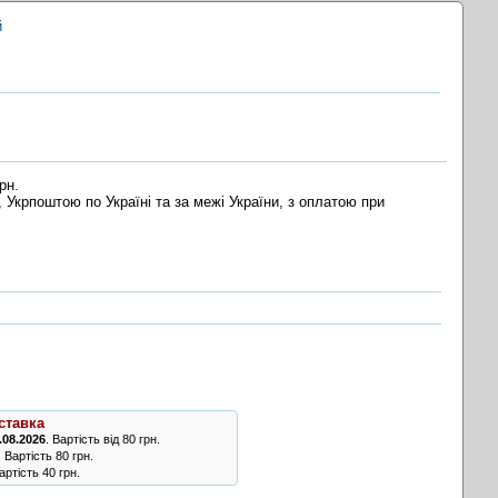
й
рн.
 Укрпоштою по Україні та за межі України, з оплатою при
ставка
.08.2026
. Вартість від 80 грн.
. Вартість 80 грн.
ртість 40 грн.