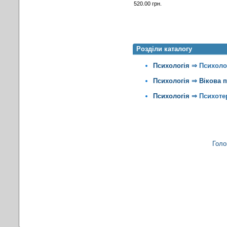
520.00 грн.
Розділи каталогу
Психологія
⇒
Психоло
Психологія
⇒
Вікова 
Психологія
⇒
Психоте
Голо