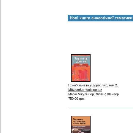
Нові книги аналогічної тематики
Прив’язаність у дорослих, том 2.
Міжособистісні прояви
Маріо Мікулінцер, Філіп Р. Шейвер
750.00 грн.