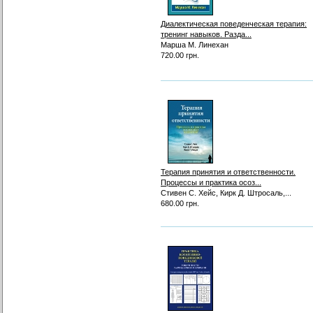
Диалектическая поведенческая терапия:
тренинг навыков. Разда...
Марша М. Линехан
720.00 грн.
Терапия принятия и ответственности.
Процессы и практика осоз...
Стивен С. Хейс, Кирк Д. Штросаль,...
680.00 грн.