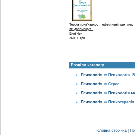
Теорія прив'язаності: ефективні практики,
які допоможут...
Енні Чен
360.00 грн.
Розділи каталогу
Психологія
⇒
Психологія. 
Психологія
⇒
Стрес
Психологія
⇒
Психологія ма
Психологія
⇒
Психотерапія
Головна сторінка
|
Но