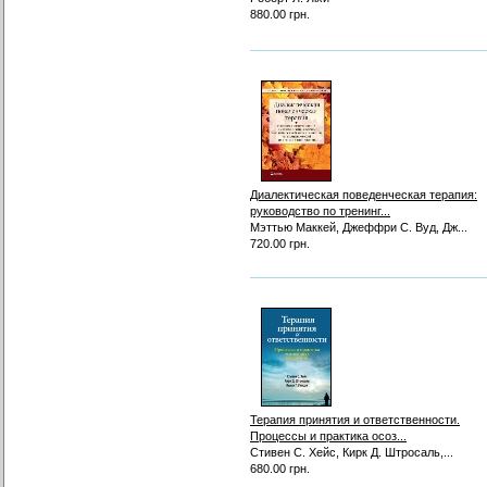
880.00 грн.
Диалектическая поведенческая терапия:
руководство по тренинг...
Мэттью Маккей, Джеффри С. Вуд, Дж...
720.00 грн.
Терапия принятия и ответственности.
Процессы и практика осоз...
Стивен С. Хейс, Кирк Д. Штросаль,...
680.00 грн.