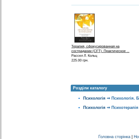
Терапия, сфокусированная на
сострадании (CFT). Практическое ...
Рассел Л. Кольц
225.00 грн.
Розділи каталогу
Психологія
⇒
Психологія. 
Психологія
⇒
Психотерапія
Головна сторінка
|
Но