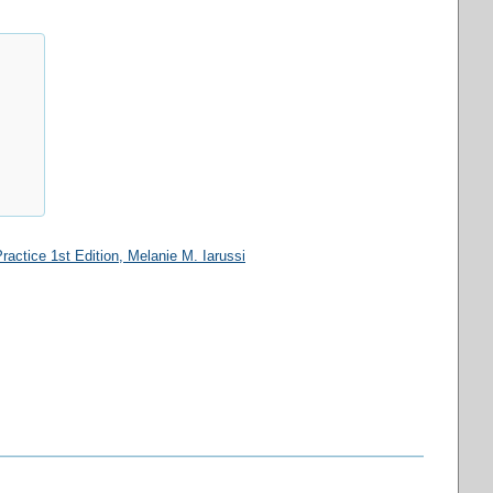
ractice 1st Edition
, Melanie M. Iarussi