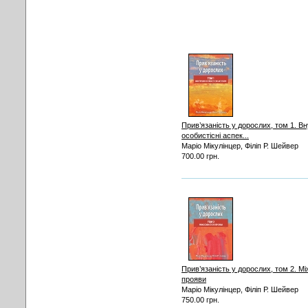
Прив’язаність у дорослих, том 1. Вн
особистісні аспек...
Маріо Мікулінцер, Філіп Р. Шейвер
700.00 грн.
Прив’язаність у дорослих, том 2. Мі
прояви
Маріо Мікулінцер, Філіп Р. Шейвер
750.00 грн.