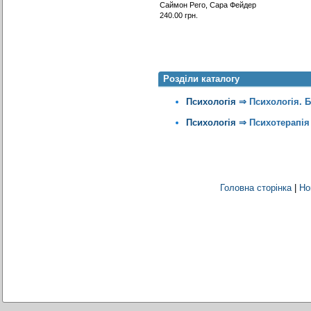
Саймон Рего, Сара Фейдер
240.00 грн.
Розділи каталогу
Психологія
⇒
Психологія. 
Психологія
⇒
Психотерапія
Головна сторінка
|
Но