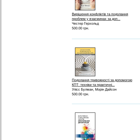
Вирішення конфліктів та подолання
проблем у взаєминах за доп...
Честер Герхольд
500.00 грн.
Подолання тривожності за допомогою
КПТ: техніки та практичні...
Улісс Булман, Морін Дайсон
500.00 грн.