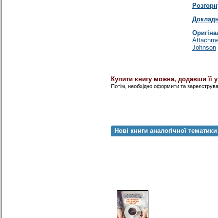
Розгорн
Докладн
Оригіна
Attachme
Johnson
Купити книгу можна, додавши її 
Потім, необхідно оформити та зареєструв
Нові книги аналогічної тематики