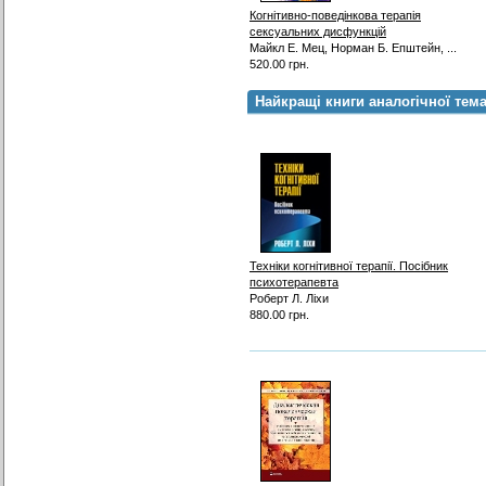
Когнітивно-поведінкова терапія
сексуальних дисфункцій
Майкл Е. Мец, Норман Б. Епштейн, ...
520.00 грн.
Найкращі книги аналогічної тем
Техніки когнітивної терапії. Посібник
психотерапевта
Роберт Л. Ліхи
880.00 грн.