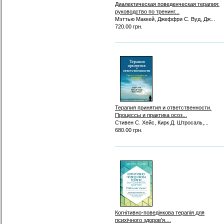
Диалектическая поведенческая терапия:
руководство по тренинг...
Мэттью Маккей, Джеффри С. Вуд, Дж...
720.00 грн.
Терапия принятия и ответственности.
Процессы и практика осоз...
Стивен С. Хейс, Кирк Д. Штросаль,...
680.00 грн.
Когнітивно-поведінкова терапія для
психічного здоров'я....