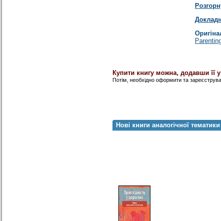
Розгорн
Докладн
Оригіна
Parentin
Купити книгу можна, додавши її 
Потім, необхідно оформити та зареєструв
Нові книги аналогічної тематики