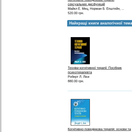
сексуальних дисфункцій
Майкл Е. Мец, Норман Б. Епштейн, ...
520.00 грн.
Найкращі книги аналогічної тем
Техніки когнітивної терапії. Посібник
психотерапевта
Роберт Л. Ліхи
880.00 грн.
Когнітивно-поведінкова терапія: основи та