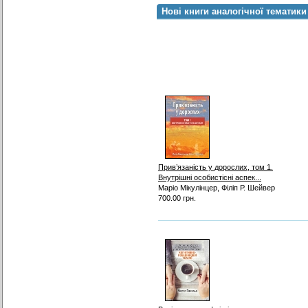
Нові книги аналогічної тематики
Прив’язаність у дорослих, том 1.
Внутрішні особистісні аспек...
Маріо Мікулінцер, Філіп Р. Шейвер
700.00 грн.